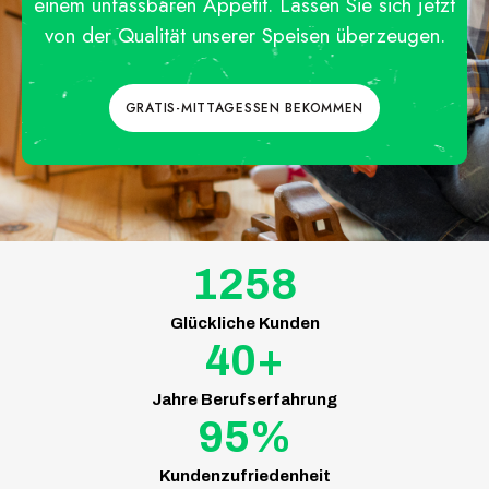
einem unfassbaren Appetit. Lassen Sie sich jetzt
von der Qualität unserer Speisen überzeugen.
GRATIS-MITTAGESSEN BEKOMMEN
1258
Glückliche Kunden
40+
Jahre Berufserfahrung
95%
Kundenzufriedenheit