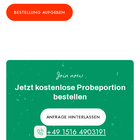
BESTELLUNG AUFGEBEN
Join now
Jetzt kostenlose Probeportion
bestellen
ANFRAGE HINTERLASSEN
+49 1516 4903191