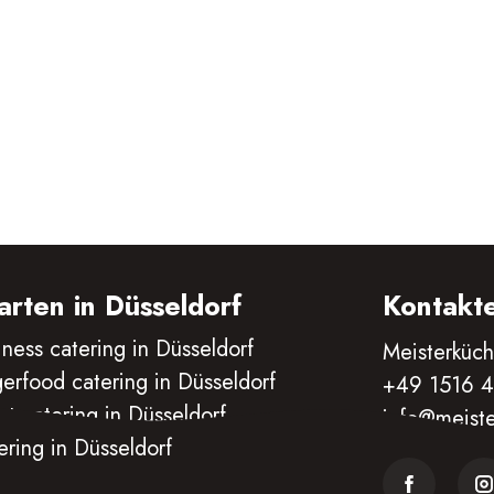
 Ihnen
Haustür.
arten in Düsseldorf
Kontakt
iness catering in Düsseldorf
Meisterküch
gerfood catering in Düsseldorf
+49 1516 
nt catering in Düsseldorf
info@meiste
ering in Düsseldorf