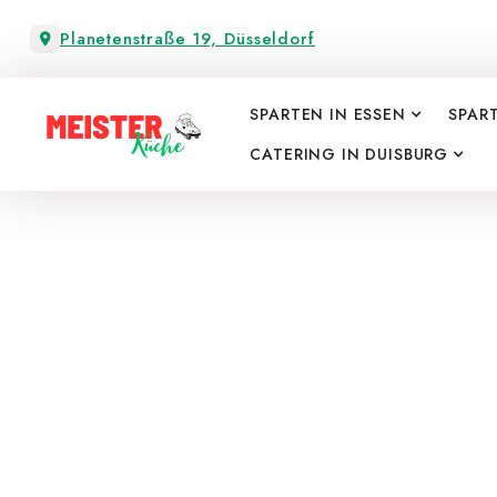
Planetenstraße 19, Düsseldorf
SPARTEN IN ESSEN
SPAR
CATERING IN DUISBURG
Bestellung
1
Bitte kontaktieren Sie uns, um all
zu klären und Fragen zu stellen.