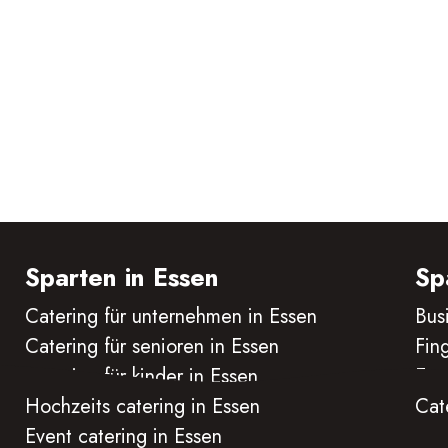
Mahlzeiten pünktlich zu der von
gewünschten Zeit direkt an Ihre 
Sparten in Essen
Sp
Catering für unternehmen in Essen
Bus
Catering für senioren in Essen
Fin
Catering für kinder in Essen
Eve
Hochzeits catering in Essen
Cat
Event catering in Essen